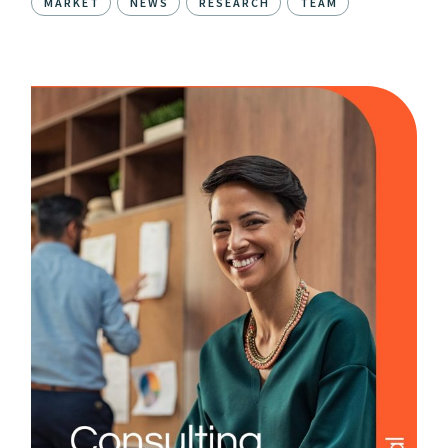
MARKET
NEWS
RESEARCH
TEAM