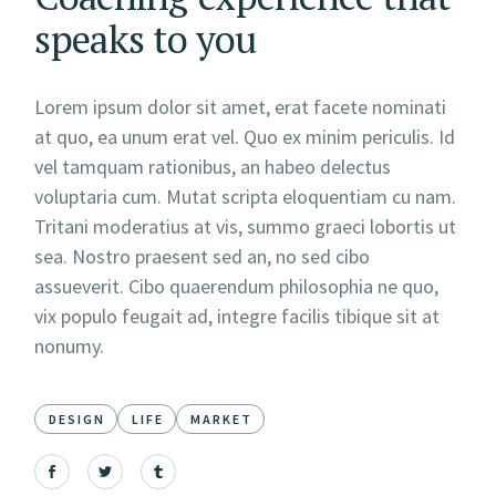
speaks to you
Lorem ipsum dolor sit amet, erat facete nominati
at quo, ea unum erat vel. Quo ex minim periculis. Id
vel tamquam rationibus, an habeo delectus
voluptaria cum. Mutat scripta eloquentiam cu nam.
Tritani moderatius at vis, summo graeci lobortis ut
sea. Nostro praesent sed an, no sed cibo
assueverit. Cibo quaerendum philosophia ne quo,
vix populo feugait ad, integre facilis tibique sit at
nonumy.
DESIGN
LIFE
MARKET