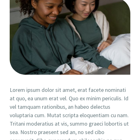
Lorem ipsum dolor sit amet, erat facete nominati
at quo, ea unum erat vel. Quo ex minim periculis. Id
vel tamquam rationibus, an habeo delectus
voluptaria cum. Mutat scripta eloquentiam cu nam.
Tritani moderatius at vis, summo graeci lobortis ut
sea. Nostro praesent sed an, no sed cibo