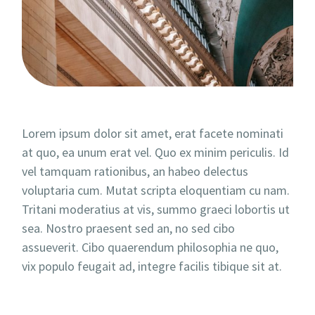
Lorem ipsum dolor sit amet, erat facete nominati
at quo, ea unum erat vel. Quo ex minim periculis. Id
vel tamquam rationibus, an habeo delectus
voluptaria cum. Mutat scripta eloquentiam cu nam.
Tritani moderatius at vis, summo graeci lobortis ut
sea. Nostro praesent sed an, no sed cibo
assueverit. Cibo quaerendum philosophia ne quo,
vix populo feugait ad, integre facilis tibique sit at.