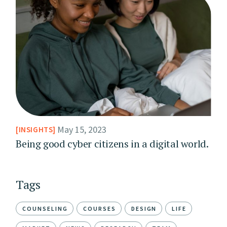
May 15, 2023
INSIGHTS
Being good cyber citizens in a digital world.
Tags
COUNSELING
COURSES
DESIGN
LIFE