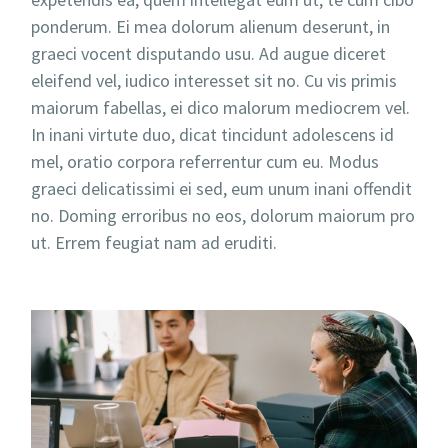
ponderum. Ei mea dolorum alienum deserunt, in
graeci vocent disputando usu. Ad augue diceret
eleifend vel, iudico interesset sit no. Cu vis primis
maiorum fabellas, ei dico malorum mediocrem vel.
In inani virtute duo, dicat tincidunt adolescens id
mel, oratio corpora referrentur cum eu. Modus
graeci delicatissimi ei sed, eum unum inani offendit
no. Doming erroribus no eos, dolorum maiorum pro
ut. Errem feugiat nam ad eruditi.