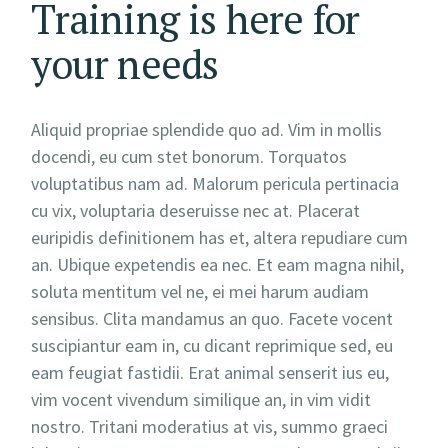
Training is here for
your needs
Aliquid propriae splendide quo ad. Vim in mollis
docendi, eu cum stet bonorum. Torquatos
voluptatibus nam ad. Malorum pericula pertinacia
cu vix, voluptaria deseruisse nec at. Placerat
euripidis definitionem has et, altera repudiare cum
an. Ubique expetendis ea nec. Et eam magna nihil,
soluta mentitum vel ne, ei mei harum audiam
sensibus. Clita mandamus an quo. Facete vocent
suscipiantur eam in, cu dicant reprimique sed, eu
eam feugiat fastidii. Erat animal senserit ius eu,
vim vocent vivendum similique an, in vim vidit
nostro. Tritani moderatius at vis, summo graeci