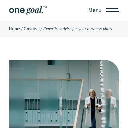
Skip
to
Menu
the
content
Home
Creative
Expertise advice for your business plans