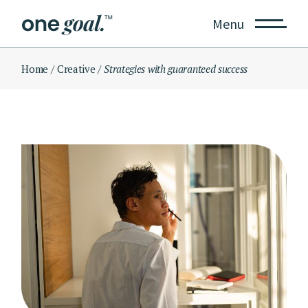
Skip
to
Menu
the
content
Home
Creative
Strategies with guaranteed success